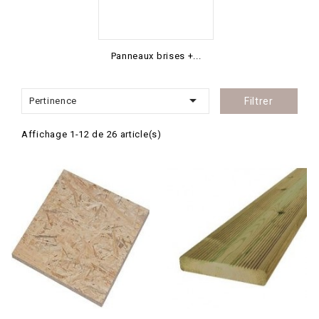
Panneaux brises +...

Pertinence
Filtrer
Affichage 1-12 de 26 article(s)