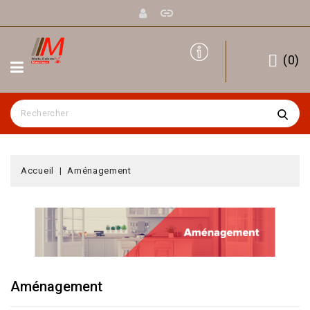
(
0
)
Accueil
Aménagement
Aménagement