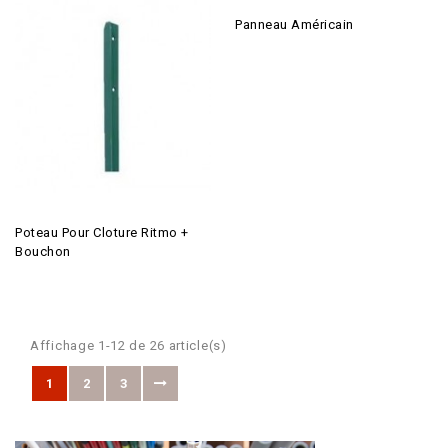
Panneau Américain
Poteau Pour Cloture Ritmo +
Bouchon
Affichage 1-12 de 26 article(s)
1
2
3