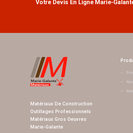
Votre Devis En Ligne Marie-Galant
Produ
Pr
Nou
Mei
Matériaux De Construction
Outillages Professionnels
Matériaux Gros Oeuvres
Marie-Galante