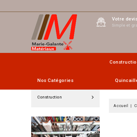
Votre devis
Simple et gra
Constructi
Nos Catégories
Quincaill
Construction
Accueil
C