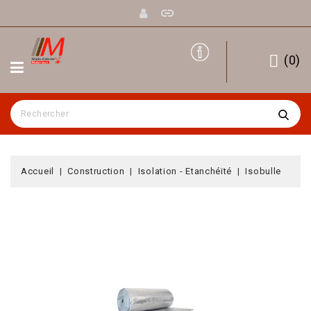
(
0
)
Accueil
Construction
Isolation - Etanchéïté
Isobulle